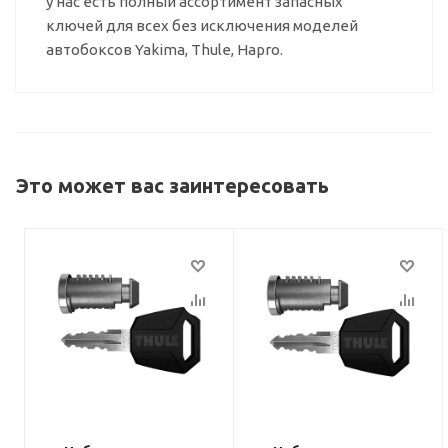
у нас есть полный ассортимент запасных
ключей для всех без исключения моделей
автобоксов Yakima, Thule, Hapro.
Это может вас заинтересовать