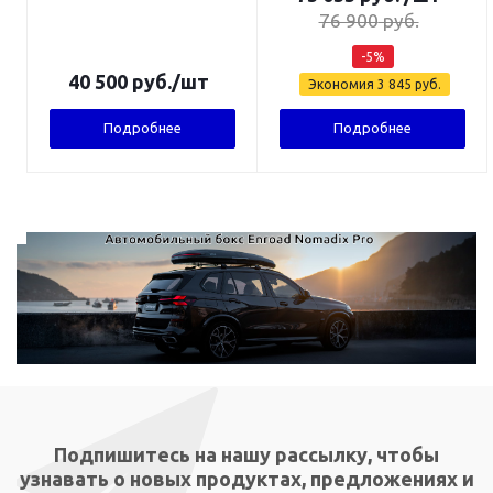
76 900
руб.
-
5
%
40 500
руб.
/шт
Экономия
3 845
руб.
Подробнее
Подробнее
Подпишитесь на нашу рассылку, чтобы
узнавать о новых продуктах, предложениях и