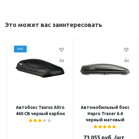
Это может вас заинтересовать
ХИТ
Автобокс Taurus Altro
Автомобильный бокс
460 CB черный карбон
Hapro Traxer 6.6
черный матовый
73 055
руб.
/шт