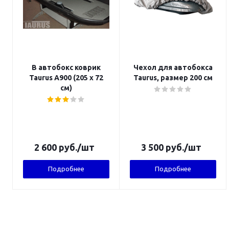
В автобокс коврик
Чехол для автобокса
Taurus А900 (205 х 72
Taurus, размер 200 cм
см)
2 600
руб.
/шт
3 500
руб.
/шт
Подробнее
Подробнее