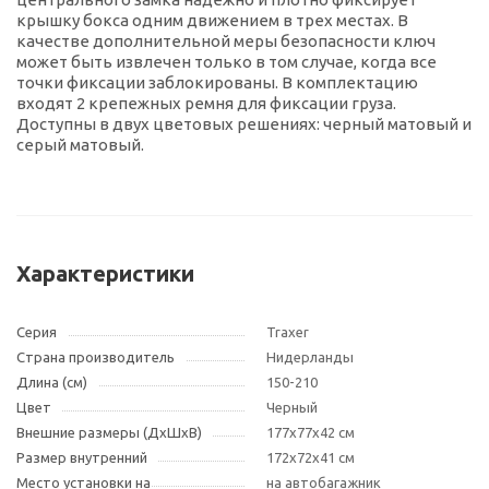
крышку бокса одним движением в трех местах. В
качестве дополнительной меры безопасности ключ
может быть извлечен только в том случае, когда все
точки фиксации заблокированы. В комплектацию
входят 2 крепежных ремня для фиксации груза.
Доступны в двух цветовых решениях: черный матовый и
серый матовый.
Характеристики
Серия
Traxer
Страна производитель
Нидерланды
Длина (см)
150-210
Цвет
Черный
Внешние размеры (ДxШxВ)
177х77х42 см
Размер внутренний
172х72х41 см
Место установки на
на автобагажник