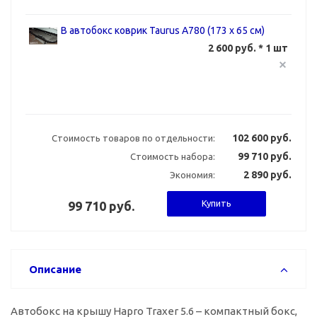
B автобокс коврик Taurus А780 (173 х 65 см)
2 600 руб. * 1 шт
102 600 руб.
Стоимость товаров по отдельности:
99 710 руб.
Стоимость набора:
2 890 руб.
Экономия:
Купить
99 710 руб.
Описание
Автобокс на крышу Hapro Traxer 5.6 – компактный бокс,