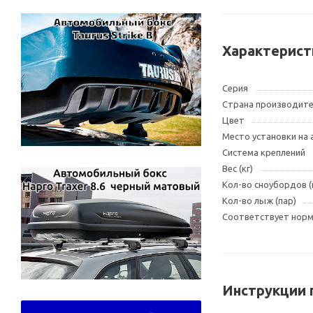
Характерист
Серия
Страна производит
Цвет
Место установки на
Система креплений
Вес (кг)
Кол-во сноубордов 
Кол-во лыж (пар)
Соответствует норма
Инструкции 