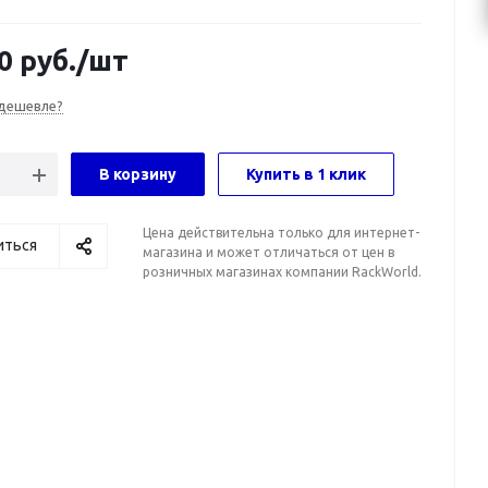
0
руб.
/шт
дешевле?
В корзину
Купить в 1 клик
Цена действительна только для интернет-
иться
магазина и может отличаться от цен в
розничных магазинах компании RackWorld.