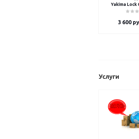
Yakima 
3 600
ру
Услуги