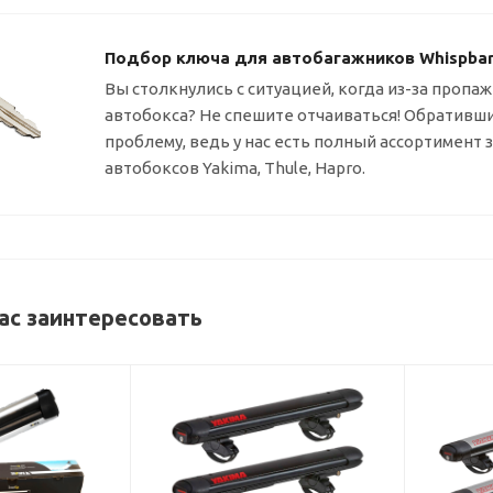
Подбор ключа для автобагажников Whispbar, 
Вы столкнулись с ситуацией, когда
из-за
пропаж
автобокса? Не спешите отчаиваться! Обративши
проблему, ведь у нас есть полный ассортимент
автобоксов Yakima, Thule, Hapro.
ас заинтересовать