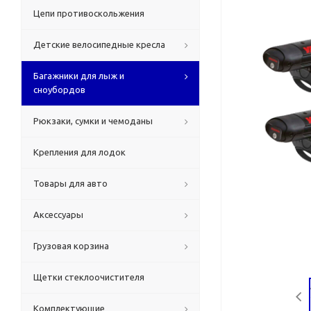
Цепи противоскольжения
Детские велосипедные кресла
Багажники для лыж и
сноубордов
Рюкзаки, сумки и чемоданы
Крепления для лодок
Товары для авто
Аксессуары
Грузовая корзина
Щетки стеклоочистителя
Комплектующие