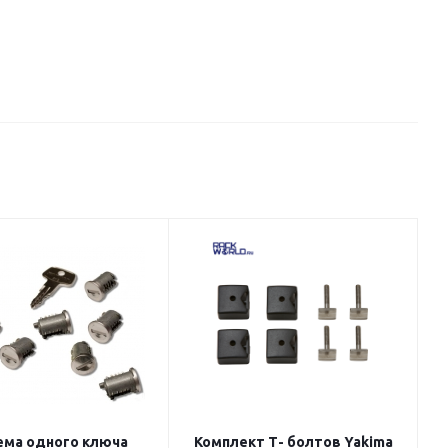
ема одного ключа
Комплект Т- болтов Yakima