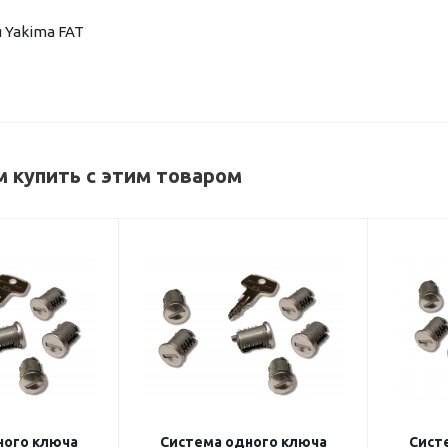
 Yakima FAT
 купить с этим товаром
ного ключа
Система одного ключа
Сист