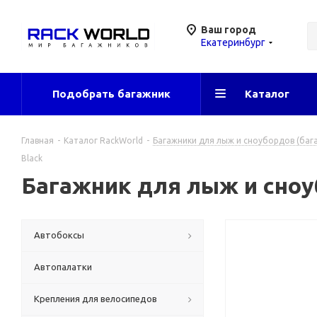
Ваш город
Екатеринбург
Подобрать багажник
Каталог
Главная
-
Каталог RackWorld
-
Багажники для лыж и сноубордов (бага
Black
Багажник для лыж и сноуб
Автобоксы
Автопалатки
Крепления для велосипедов