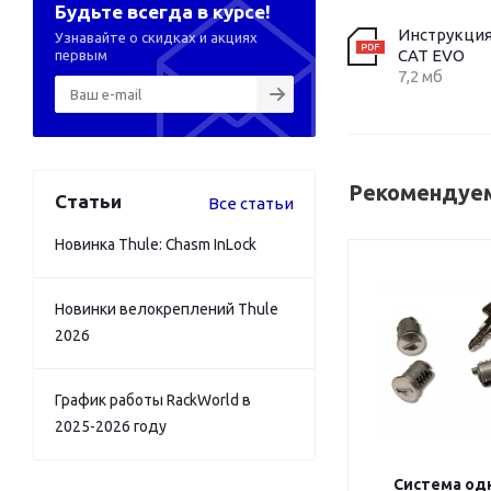
Будьте всегда в курсе!
Инструкция
Узнавайте о скидках и акциях
CAT EVO
первым
7,2 мб
Рекомендуем
Статьи
Все статьи
Новинка Thule: Chasm InLock
Новинки велокреплений Thule
2026
График работы RackWorld в
2025-2026 году
Система од