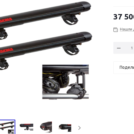
37 50
Нашли 
Подел