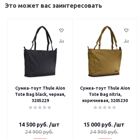
Это может вас заинтересовать
Сумка-тоут Thule Aion
Сумка-тоут Thule Aion
Tote Bag black, черная,
Tote Bag nitria,
3205229
коричневая, 3205230
14 500
руб.
/шт
15 000
руб.
/шт
24 900
руб.
24 900
руб.