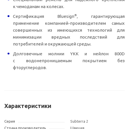
к чемоданам на колесах.
®
Сертификация Bluesign
, гарантирующая
применение
компанией-производителем
самых
совершенных из имеющихся технологий для
минимизации вредных последствий для
потребителей и окружающей среды.
Долговечные молнии YKK и нейлон 800D
с водонепроницаемым покрытием без
фторуглеродов.
Характеристики
Серия
Subterra 2
Страна производитель
Швеция