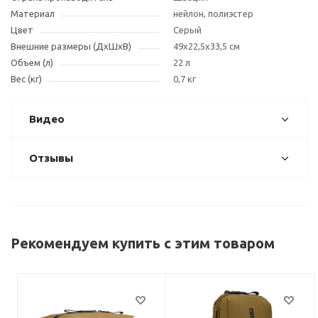
Материал
нейлон, полиэстер
Цвет
Cерый
Внешние размеры (ДxШxВ)
49x22,5x33,5 см
Объем (л)
22 л
Вес (кг)
0,7 кг
Видео
Отзывы
Рекомендуем купить с этим товаром