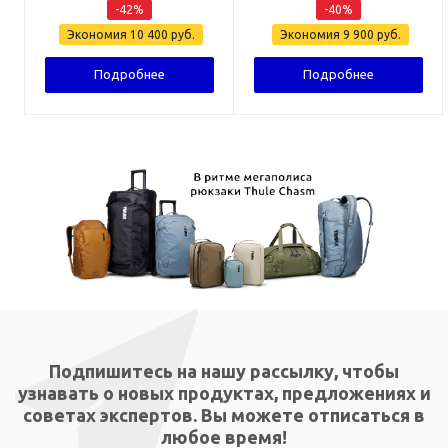
-
42
%
-
40
%
Экономия
10 400
руб.
Экономия
9 900
руб.
Подробнее
Подробнее
Подпишитесь на нашу рассылку, чтобы
узнавать о новых продуктах, предложениях и
советах экспертов. Вы можете отписаться в
любое время!