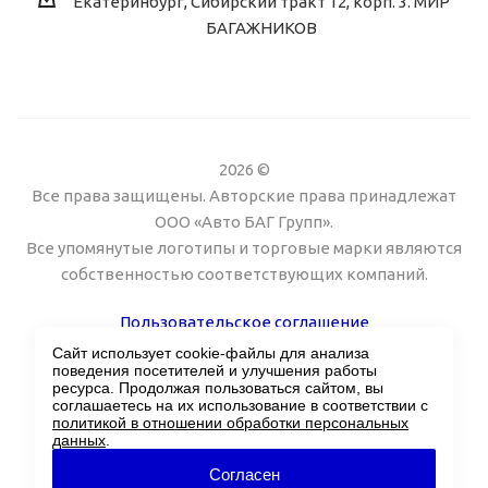
Екатеринбург, Сибирский тракт 12, корп. 3. МИР
БАГАЖНИКОВ
2026 ©
Все права защищены. Авторские права принадлежат
ООО «Авто БАГ Групп».
Все упомянутые логотипы и торговые марки являются
собственностью соответствующих компаний.
Пользовательское соглашение
Сайт использует cookie-файлы для анализа
Поддержка сайта Twin px
поведения посетителей и улучшения работы
ресурса. Продолжая пользоваться сайтом, вы
соглашаетесь на их использование в соответствии с
политикой в отношении обработки персональных
данных
.
Согласен