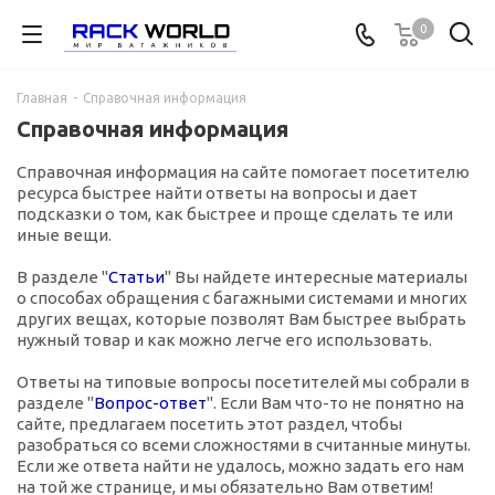
0
Главная
-
Справочная информация
Справочная информация
Справочная информация на сайте помогает посетителю
ресурса быстрее найти ответы на вопросы и дает
подсказки о том, как быстрее и проще сделать те или
иные вещи.
В разделе "
Статьи
" Вы найдете интересные материалы
о способах обращения с багажными системами и многих
других вещах, которые позволят Вам быстрее выбрать
нужный товар и как можно легче его использовать.
Ответы на типовые вопросы посетителей мы собрали в
разделе "
Вопрос-ответ
". Если Вам что-то не понятно на
сайте, предлагаем посетить этот раздел, чтобы
разобраться со всеми сложностями в считанные минуты.
Если же ответа найти не удалось, можно задать его нам
на той же странице, и мы обязательно Вам ответим!