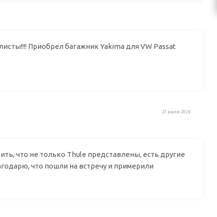
исты!!!! Приобрел багажник Yakima для VW Passat
27 июля 2026
ть, что не только Thule представлены, есть другие
лагодарю, что пошли на встречу и примерили