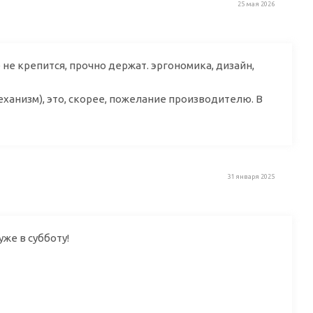
25 мая 2026
не крепится, прочно держат. эргономика, дизайн,
ханизм), это, скорее, пожелание производителю. В
31 января 2025
уже в субботу!