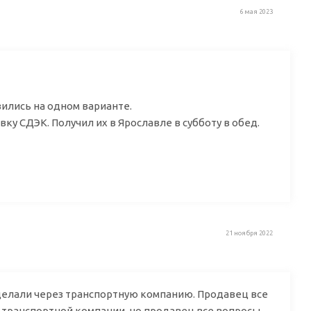
6 мая 2023
ились на одном варианте.
вку СДЭК. Получил их в Ярославле в субботу в обед.
21 ноября 2022
 сделали через транспортную компанию. Продавец все
е транспортной компании, но продавец все вопросы