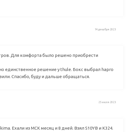
14 декабря 2023
тров. Для комфорта было решено приобрести
но единственное решение у thule. Бокс выбрал hapro
авили. Спасибо, буду и дальше обращаться.
25 июля 2023
a. Ехали из МСК месяц и 8 дней. Взял S10YB и К324.