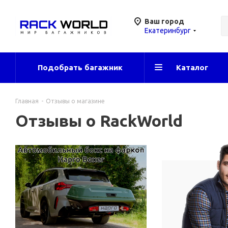
Ваш город
Екатеринбург
Подобрать багажник
Каталог
Главная
-
Отзывы о магазине
Отзывы о RackWorld