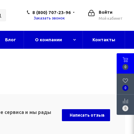
8 (800) 707-23-96
Войти
Заказать звонок
Мой кабинет
Блог
О компании
Контакты
0
0
0
е сервиса и мы рады
Написать отзыв