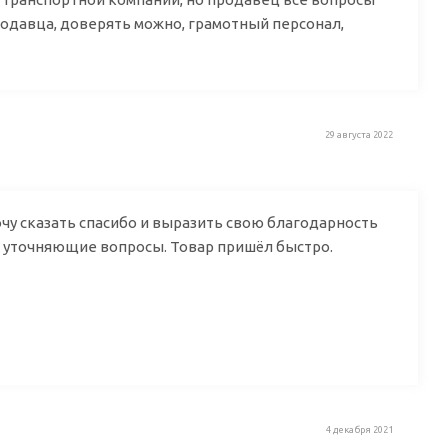
родавца, доверять можно, грамотный персонал,
29 августа 2022
очу cказать спасибо и выразить свою благодарность
и уточняющие вопросы. Товар пришёл быстро.
4 декабря 2021