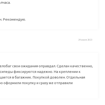
лчаса.
н. Рекомендую.
24 июля 2023
елобаг свои ожидания оправдал. Сделан качественно,
лосипеды фиксируются надежно. На креплении к
ещается в багажник. Покупкой доволен. Отдельная
о оформили покупку и сразу же отправили