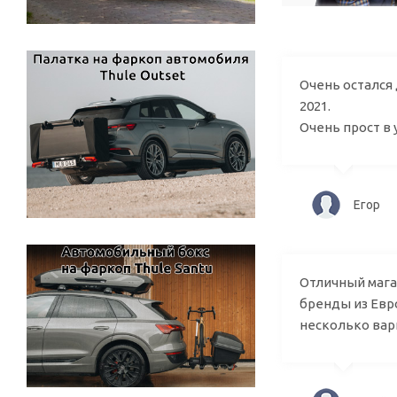
Очень остался 
2021.
Очень прост в 
Ег
Отличный магаз
бренды из Евро
несколько вар