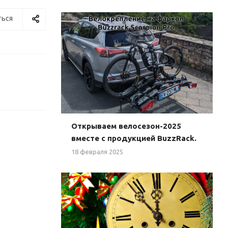
ься
Открываем велосезон-2025
вместе с продукцией BuzzRack.
18 февраля 2025