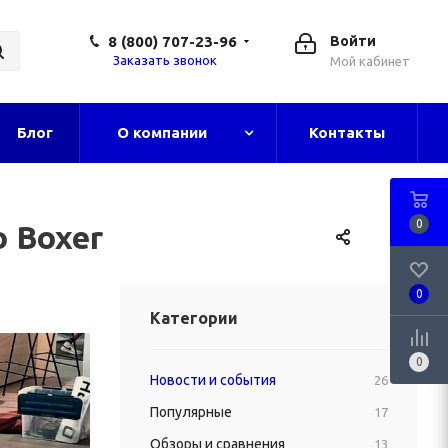
8 (800) 707-23-96
Войти
Заказать звонок
Мой кабинет
Блог
О компании
Контакты
0
o Boxer
0
Категории
0
Новости и события
26
Популярные
17
Обзоры и сравнения
13