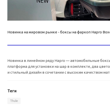
Новинка на мировом рынке - боксы на фаркоп Hapro Box
Новинка в линейном ряду Hapro — автомобильные боксы 
платформа для установки на шар в комплекте, два цве
и стильный дизайн в сочетании с высоким качеством ма
Теги
Thule