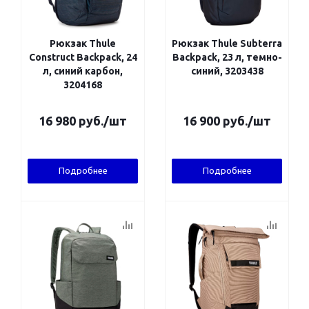
Рюкзак Thule
Рюкзак Thule Subterra
Construct Backpack, 24
Backpack, 23 л, темно-
л, синий карбон,
синий, 3203438
3204168
16 980
руб.
/шт
16 900
руб.
/шт
Подробнее
Подробнее