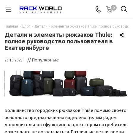
0
Главная
-
Блог
-
Детали и элементы рюкзаков Thule: полное руководств
Детали и элементы рюкзаков Thule:
полное руководство пользователя в
Екатеринбурге
// Популярные
23.10.2023
Большинство городских рюкзаков Thule помимо своего
основного предназначения наделено целым рядом
дополнительного функционала, о котором потребитель
может даже не догадываться. Различные петли, ремни,