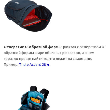
Отверстие U-образной формы
: рюкзак с отверстием U-
образной формы шире обычных рюкзаков, и в нем
гораздо проще найти то, что лежит на самом дне.
Пример:
Thule Accent 28 л
.