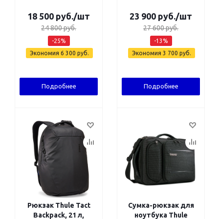
18 500
руб.
/шт
23 900
руб.
/шт
24 800
руб.
27 600
руб.
-
25
%
-
13
%
Экономия
6 300
руб.
Экономия
3 700
руб.
Подробнее
Подробнее
Рюкзак Thule Tact
Сумка-рюкзак для
Backpack, 21 л,
ноутбука Thule