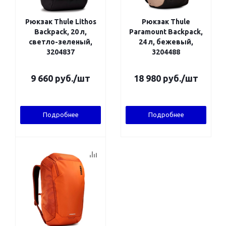
Рюкзак Thule Lithos
Рюкзак Thule
Backpack, 20 л,
Paramount Backpack,
светло-зеленый,
24 л, бежевый,
3204837
3204488
9 660
руб.
/шт
18 980
руб.
/шт
Подробнее
Подробнее