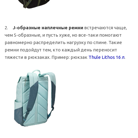
2.
J-образные наплечные ремни
встречаются чаще,
чем S-образные, и пусть хуже, но все-таки помогают
равномерно распределить нагрузку по спине. Такие
ремни подойдут тем, кто каждый день переносит
тяжести в рюкзаках. Пример: рюкзак
Thule Lithos 16
л
.