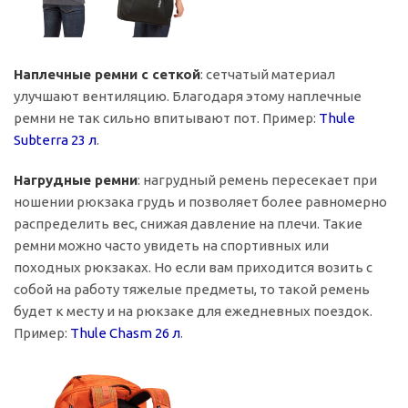
Наплечные ремни с сеткой
: сетчатый материал
улучшают вентиляцию. Благодаря этому наплечные
ремни не так сильно впитывают пот. Пример:
Thule
Subterra 23 л
.
Нагрудные ремни
: нагрудный ремень пересекает при
ношении рюкзака грудь и позволяет более равномерно
распределить вес, снижая давление на плечи. Такие
ремни можно часто увидеть на спортивных или
походных рюкзаках. Но если вам приходится возить с
собой на работу тяжелые предметы, то такой ремень
будет к месту и на рюкзаке для ежедневных поездок.
Пример:
Thule Chasm 26 л
.