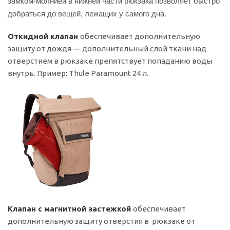
замком-молнией в нижней части рюкзака позволяет быстро
добраться до вещей, лежащих у самого дна.
Откидной клапан
обеспечивает дополнительную
защиту от дождя — дополнительный слой ткани над
отверстием в рюкзаке препятствует попаданию воды
внутрь. Пример: Thule Paramount 24 л.
Клапан с магнитной застежкой
обеспечивает
дополнительную защиту отверстия в рюкзаке от