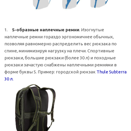
1.
S-образные наплечные ремни
. Изогнутые
наплечные ремни гораздо эргономичнее обычных,
позволяя равномерно распределить вес рюкзака по
спине, минимизируя нагрузку на плечи. Спортивные
рюкзаки, большие рюкзаки (более 30 л) и походные
рюкзаки зачастую снабжены наплечными ремнями в
форме буквы S. Пример: городской рюкзак
Thule Subterra
30
л.