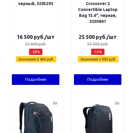
черный, 3205293
Crossover 2
Convertible Laptop
Bag 15.6", черная,
3203841
16 500
руб.
/шт
25 500
руб.
/шт
22 900
руб.
30 500
руб.
-
28
%
-
16
%
Экономия
6 400
руб.
Экономия
5 000
руб.
Подробнее
Подробнее