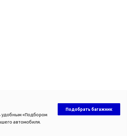
Подобрать багажник
ь удобным «Подбором
ашего автомобиля.