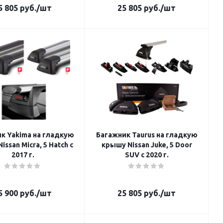
5 805
руб.
/шт
25 805
руб.
/шт
к Yakima на гладкую
Багажник Taurus на гладкую
ssan Micra, 5 Hatch с
крышу Nissan Juke, 5 Door
2017 г.
SUV c 2020 г.
5 900
руб.
/шт
25 805
руб.
/шт