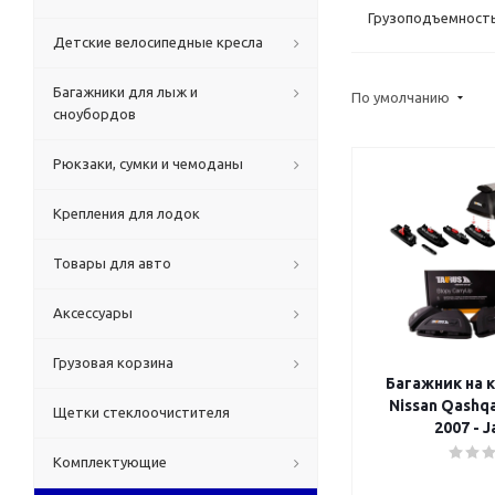
Грузоподъемность 
Детские велосипедные кресла
Багажники для лыж и
По умолчанию
сноубордов
Рюкзаки, сумки и чемоданы
Крепления для лодок
Товары для авто
Аксессуары
Грузовая корзина
Багажник на 
Nissan Qashqa
Щетки стеклоочистителя
2007 - J
Комплектующие