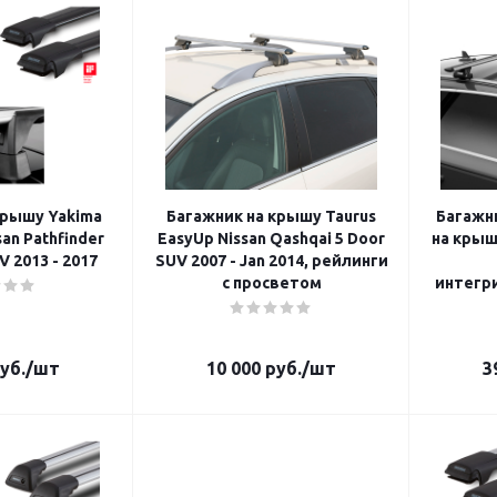
крышу Yakima
Багажник на крышу Taurus
Багажни
san Pathfinder
EasyUp Nissan Qashqai 5 Door
на крышу
V 2013 - 2017
SUV 2007 - Jan 2014, рейлинги
с просветом
интегр
уб.
/шт
10 000
руб.
/шт
3