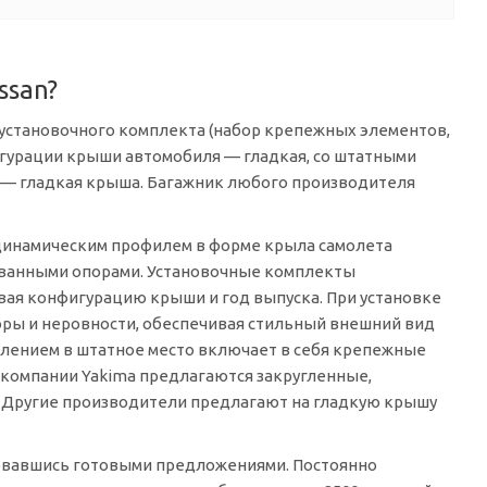
ssan?
 установочного комплекта (набор крепежных элементов,
гурации крыши автомобиля — гладкая, со штатными
n — гладкая крыша. Багажник любого производителя
динамическим профилем в форме крыла самолета
рованными опорами. Установочные комплекты
ая конфигурацию крыши и год выпуска. При установке
зоры и неровности, обеспечивая стильный внешний вид
плением в штатное место включает в себя крепежные
 компании Yakima предлагаются закругленные,
. Другие производители предлагают на гладкую крышу
зовавшись готовыми предложениями. Постоянно