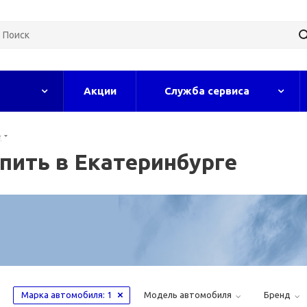
Акции
Служба сервиса
е
пить в Екатеринбурге
Марка автомобиля
: 1
Модель автомобиля
Бренд