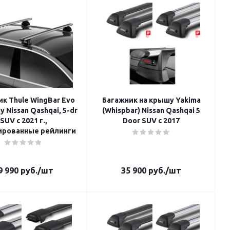
к Thule WingBar Evo
Багажник на крышу Yakima
 Nissan Qashqai, 5-dr
(Whispbar) Nissan Qashqai 5
SUV с 2021 г.,
Door SUV с 2017
ированные рейлинги
9 990
руб.
/шт
35 900
руб.
/шт