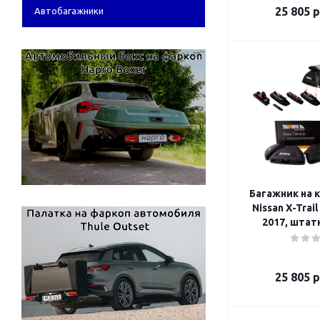
25 805
р
Автобагажники
Багажник на 
Nissan X-Trail
2017, штат
25 805
р