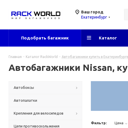
Ваш город
Екатеринбург
Подобрать багажник
Каталог
Главная
-
Каталог RackWorld
-
Автобагажники купить в Екатеринбург
Автобагажники Nissan, ку
Автобоксы
Автопалатки
Крепления для велосипедов
Фильтр:
Цена
Цепи противоскольжения