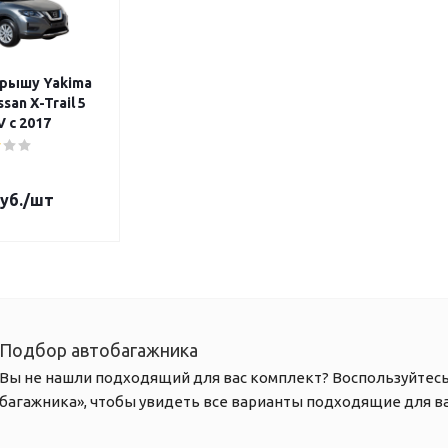
крышу Yakima
san X-Trail 5
 с 2017
уб.
/шт
Подбор автобагажника
Вы не нашли подходящий для вас комплект? Воспользуйтес
багажника», чтобы увидеть все варианты подходящие для в