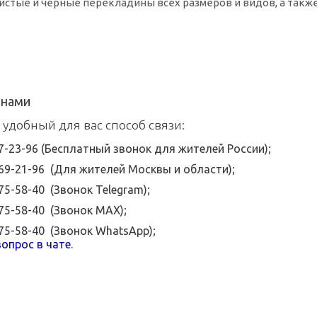
истые и черные перекладины всех размеров и видов, а такж
 нами
 удобный для вас способ связи:
07-23-96 (Бесплатный звонок для жителей России);
369-21-96 (Для жителей Москвы и области);
575-58-40 (Звонок Telegram);
575-58-40 (Звонок MAX);
575-58-40 (Звонок WhatsApp);
опрос в чате
.