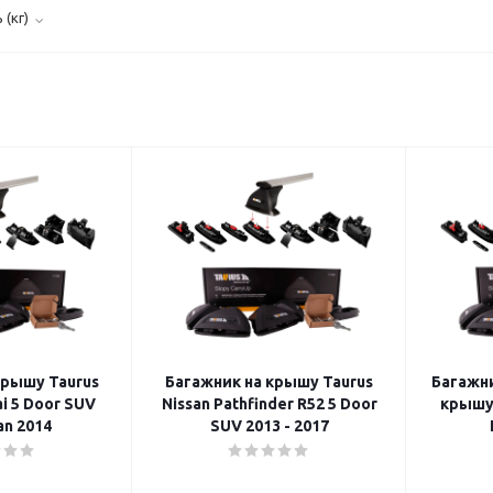
(кг)
крышу Taurus
Багажник на крышу Taurus
Багажни
i 5 Door SUV
Nissan Pathfinder R52 5 Door
крышу 
an 2014
SUV 2013 - 2017