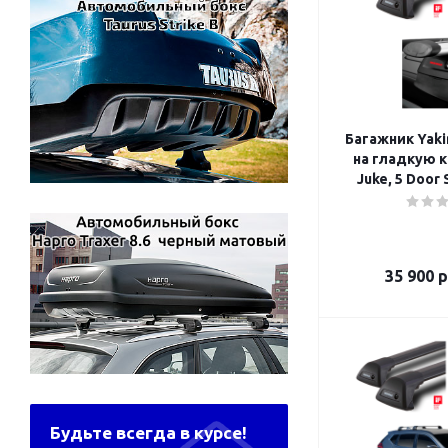
Багажник Yaki
на гладкую к
Juke, 5 Door 
35 900
р
Будьте всегда в курсе!