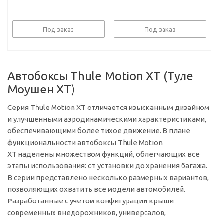
Под заказ
Под заказ
Автобоксы Thule Motion XT (Туле
Моушен ХТ)
Серия Thule Motion XT отличается изысканным дизайном
и улучшенными аэродинамическими характеристиками,
обеспечивающими более тихое движение. В плане
функциональности автобоксы Thule Motion
XT наделены множеством функций, облегчающих все
этапы использования: от установки до хранения багажа.
В серии представлено несколько размерных вариантов,
позволяющих охватить все модели автомобилей.
Разработанные с учетом конфигурации крыши
современных внедорожников, универсалов,