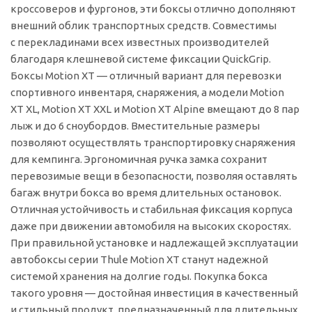
кроссоверов и фургонов, эти боксы отлично дополняют
внешний облик транспортных средств. Совместимы
с перекладинами всех известных производителей
благодаря клешневой системе фиксации QuickGrip.
Боксы Motion XT — отличный вариант для перевозки
спортивного инвентаря, снаряжения, а модели Motion
XT XL, Motion XT XXL и Motion XT Alpine вмещают до 8 пар
лыж и до 6 сноубордов. Вместительные размеры
позволяют осуществлять транспортировку снаряжения
для кемпинга. Эргономичная ручка замка сохранит
перевозимые вещи в безопасности, позволяя оставлять
багаж внутри бокса во время длительных остановок.
Отличная устойчивость и стабильная фиксация корпуса
даже при движении автомобиля на высоких скоростях.
При правильной установке и надлежащей эксплуатации
автобоксы серии Thule Motion XT станут надежной
системой хранения на долгие годы. Покупка бокса
такого уровня — достойная инвестиция в качественный
и стильный продукт, предназначенный для длительных