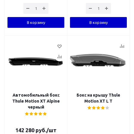
В корзину
В корзину
Автомобильный бокс
Бокс на крышу Thule
Thule Motion XT Alpine
Motion XT L T
черный
142 280
руб.
/шт