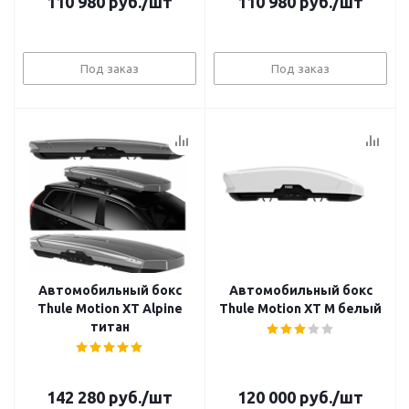
110 980
руб.
/шт
110 980
руб.
/шт
Под заказ
Под заказ
Автомобильный бокс
Автомобильный бокс
Thule Motion XT Alpine
Thule Motion XT M белый
титан
142 280
руб.
/шт
120 000
руб.
/шт