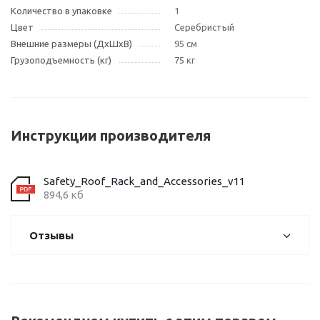
Количество в упаковке
1
Цвет
Cеребристый
Внешние размеры (ДxШxВ)
95 см
Грузоподъемность (кг)
75 кг
Инструкции производителя
Safety_Roof_Rack_and_Accessories_v11
894,6 кб
Отзывы