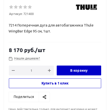
Артикул:
721400
7214 Поперечная дуга для автобагажника Thule
WingBar Edge 95 см, 1шт.
8 170
руб.
/шт
Нашли дешевле?
В корзину
Купить в 1 клик
Поделиться
Цена действительна только для интернет-магазина и может