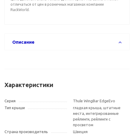
отличаться от цен в розничных магазинах компании
RackWorld.
Описание
Характеристики
Серия
Thule WingBar EdgeEvo
Тип крыши
гладкая крыша, штатные
места, интегрированные
рейлинги, рейлинги с
просветом
Страна производитель
Швеция