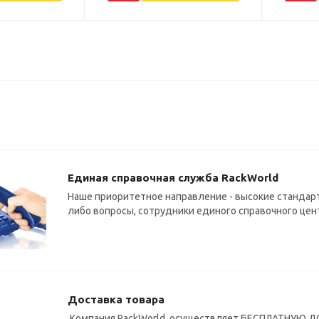
Единая справочная служба RackWorld
Наше приоритетное направление - высокие стандарт
либо вопросы, сотрудники единого справочного цен
Доставка товара
Компания RackWorld, осуществляет БЕСПЛАТНУЮ ДО