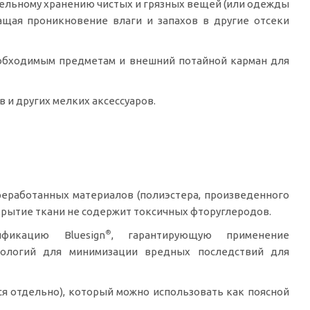
дельному хранению чистых и грязных вещей (или одежды
ащая проникновение влаги и запахов в другие отсеки
обходимым предметам и внешний потайной карман для
 и других мелких аксессуаров.
ереработанных материалов (полиэстера, произведенного
рытие ткани не содержит токсичных фторуглеродов.
®
икацию Bluesign
, гарантирующую применение
логий для минимизации вредных последствий для
я отдельно), который можно использовать как поясной