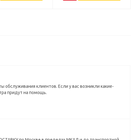
ы обслуживания клиентов. Если у вас возникли какие-
тра придут на помощь.
СТАВКУ по Москве в пределах МКАД и до транспортной