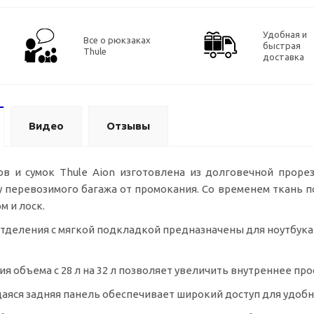
Удобная и
Все о рюкзаках
быстрая
Thule
доставка
Видео
Отзывы
в и сумок Thule Aion изготовлена из долговечной проре
 перевозимого багажа от промокания. Со временем ткань 
 и лоск.
тделения с мягкой подкладкой предназначены для ноутбука 
я объема с 28 л на 32 л позволяет увеличить внутреннее про
яся задняя панель обеспечивает широкий доступ для удобн