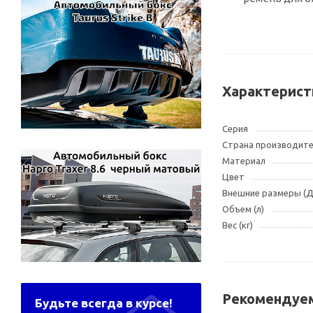
Характерист
Серия
Страна производит
Материал
Цвет
Внешние размеры (
Объем (л)
Вес (кг)
Рекомендуем
Будьте всегда в курсе!