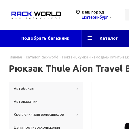
Ваш город
Екатеринбург
Подобрать багажник
Каталог
Главная
-
Каталог RackWorld
-
Рюкзаки, сумки и чемоданы купить в Е
Рюкзак Thule Aion Travel 
Автобоксы
Автопалатки
Крепления для велосипедов
Цепи противоскольжения